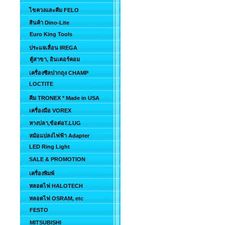
ไขควงและคีม FELO
สินค้า Dino-Lite
Euro King Tools
ประแจเลื่อน IREGA
ตู้สาขา, อินเตอร์คอม
เครื่องซีลปากถุง CHAMP
LOCTITE
คีม TRONEX * Made in USA
เครื่องมือ VOREX
หางปลา,ข้อต่อT.LUG
หม้อแปลงไฟฟ้า Adapter
LED Ring Light
SALE & PROMOTION
เครื่องพิมพ์
หลอดไฟ HALOTECH
หลอดไฟ OSRAM, etc
FESTO
MITSUBISHI