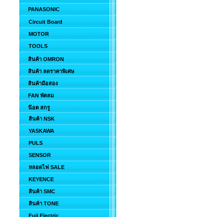
PANASONIC
Circuit Board
MOTOR
TOOLS
สินค้า OMRON
สินค้า ลดราคาพิเศษ
สินค้ามือสอง
FAN พัดลม
น๊อต สกรู
สินค้า NSK
YASKAWA
PULS
SENSOR
หลอดไฟ SALE
KEYENCE
สินค้า SMC
สินค้า TONE
Fuji Electric