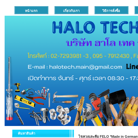
หน้าแรก
เกี่ยวกับเรา
วิธีการสั่งซื้อ
ค้นหาสินค้า
ไขควงและคีม FELO *Made in German