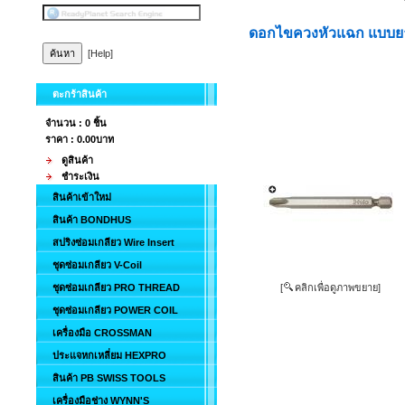
ดอกไขควงหัวแฉก แบบยา
[Help]
ตะกร้าสินค้า
จำนวน : 0 ชิ้น
ราคา :
0.00บาท
ดูสินค้า
ชำระเงิน
สินค้าเข้าใหม่
สินค้า BONDHUS
สปริงซ่อมเกลียว Wire Insert
ชุดซ่อมเกลียว V-Coil
ชุดซ่อมเกลียว PRO THREAD
[
คลิกเพื่อดูภาพขยาย]
ชุดซ่อมเกลียว POWER COIL
เครื่องมือ CROSSMAN
ประแจหกเหลี่ยม HEXPRO
สินค้า PB SWISS TOOLS
เครื่องมือช่าง WYNN'S