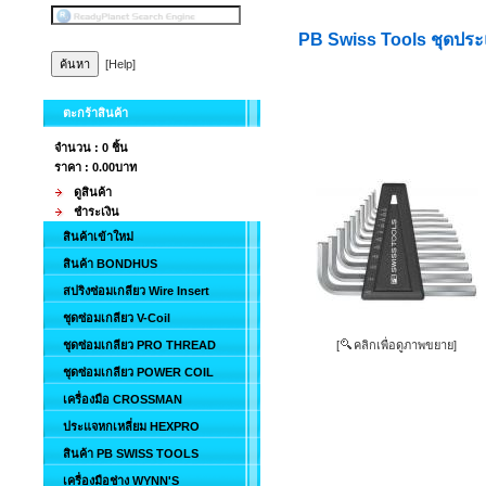
PB Swiss Tools ชุดประแจ
[Help]
ตะกร้าสินค้า
จำนวน : 0 ชิ้น
ราคา :
0.00บาท
ดูสินค้า
ชำระเงิน
สินค้าเข้าใหม่
สินค้า BONDHUS
สปริงซ่อมเกลียว Wire Insert
ชุดซ่อมเกลียว V-Coil
ชุดซ่อมเกลียว PRO THREAD
[
คลิกเพื่อดูภาพขยาย]
ชุดซ่อมเกลียว POWER COIL
เครื่องมือ CROSSMAN
ประแจหกเหลี่ยม HEXPRO
สินค้า PB SWISS TOOLS
เครื่องมือช่าง WYNN'S