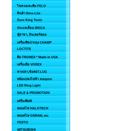
ไขควงและคีม FELO
สินค้า Dino-Lite
Euro King Tools
ประแจเลื่อน IREGA
ตู้สาขา, อินเตอร์คอม
เครื่องซีลปากถุง CHAMP
LOCTITE
คีม TRONEX * Made in USA
เครื่องมือ VOREX
หางปลา,ข้อต่อT.LUG
หม้อแปลงไฟฟ้า Adapter
LED Ring Light
SALE & PROMOTION
เครื่องพิมพ์
หลอดไฟ HALOTECH
หลอดไฟ OSRAM, etc
FESTO
MITSUBISHI