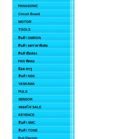
PANASONIC
Circuit Board
MOTOR
TOOLS
สินค้า OMRON
สินค้า ลดราคาพิเศษ
สินค้ามือสอง
FAN พัดลม
น๊อต สกรู
สินค้า NSK
YASKAWA
PULS
SENSOR
หลอดไฟ SALE
KEYENCE
สินค้า SMC
สินค้า TONE
Fuji Electric