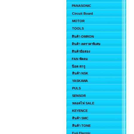
PANASONIC
Circuit Board
MOTOR
TOOLS
สินค้า OMRON
สินค้า ลดราคาพิเศษ
สินค้ามือสอง
FAN พัดลม
น๊อต สกรู
สินค้า NSK
YASKAWA
PULS
SENSOR
หลอดไฟ SALE
KEYENCE
สินค้า SMC
สินค้า TONE
Fuji Electric