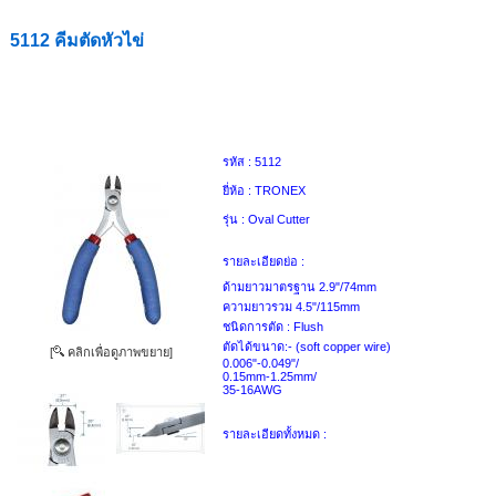
5112 คีมตัดหัวไข่
รหัส :
5112
ยี่ห้อ :
TRONEX
รุ่น :
Oval Cutter
รายละเอียดย่อ :
ด้ามยาวมาตรฐาน 2.9"/74mm
ความยาวรวม 4.5"/115mm
ชนิดการตัด : Flush
ตัดได้ขนาด:- (soft copper wire)
[
คลิกเพื่อดูภาพขยาย]
0.006"-0.049"/
0.15mm-1.25mm/
35-16AWG
รายละเอียดทั้งหมด :