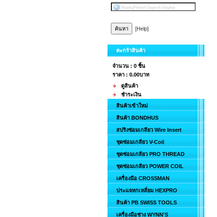
[Help]
ตะกร้าสินค้า
จำนวน : 0 ชิ้น
ราคา :
0.00บาท
ดูสินค้า
ชำระเงิน
สินค้าเข้าใหม่
สินค้า BONDHUS
สปริงซ่อมเกลียว Wire Insert
ชุดซ่อมเกลียว V-Coil
ชุดซ่อมเกลียว PRO THREAD
ชุดซ่อมเกลียว POWER COIL
เครื่องมือ CROSSMAN
ประแจหกเหลี่ยม HEXPRO
สินค้า PB SWISS TOOLS
เครื่องมือช่าง WYNN'S