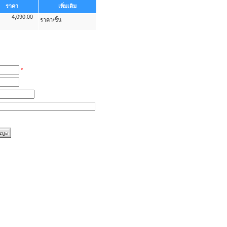
ราคา
เพิ่มเติม
4,090.00
ราคา/ชิ้น
*