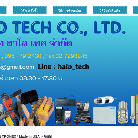
วิธีการสั่งซื้อ
วิธีการชำระเงิน
วิธีจัดส่งสินค้า
ีม TRONEX * Made in USA
>
คีมตัด