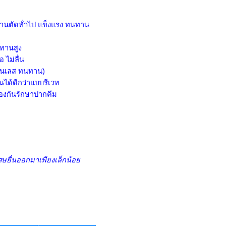
านตัดทั่วไป แข็งแรง ทนทาน
ทานสูง
 ไม่ลื่น
ตนเลส ทนทาน)
ได้ดีกว่าแบบรีเวท
องกันรักษาปากคีม
ต
ศษยื่นออกมาเพียงเล็กน้อย