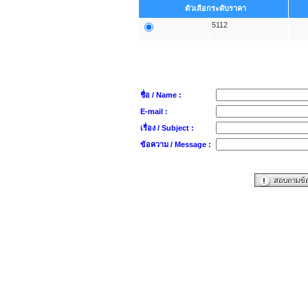
ตัวเลือกระดับราคา
5112
หากสนใจ กรุณากรอกรายละเอียดเพื่อติดต่อกลับ
ชื่อ / Name :
E-mail :
เรื่อง / Subject :
ข้อความ / Message :