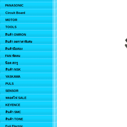
PANASONIC
Circuit Board
MOTOR
TOOLS
สินค้า OMRON
สินค้า ลดราคาพิเศษ
สินค้ามือสอง
FAN พัดลม
น๊อต สกรู
สินค้า NSK
YASKAWA
PULS
SENSOR
หลอดไฟ SALE
KEYENCE
สินค้า SMC
สินค้า TONE
Fuji Electric