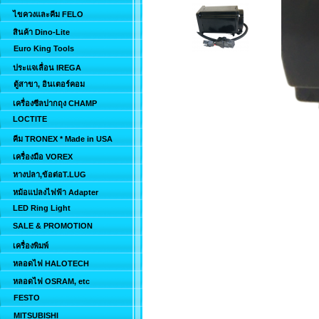
ไขควงและคีม FELO
สินค้า Dino-Lite
Euro King Tools
ประแจเลื่อน IREGA
ตู้สาขา, อินเตอร์คอม
เครื่องซีลปากถุง CHAMP
LOCTITE
คีม TRONEX * Made in USA
เครื่องมือ VOREX
หางปลา,ข้อต่อT.LUG
หม้อแปลงไฟฟ้า Adapter
LED Ring Light
SALE & PROMOTION
เครื่องพิมพ์
หลอดไฟ HALOTECH
หลอดไฟ OSRAM, etc
FESTO
MITSUBISHI