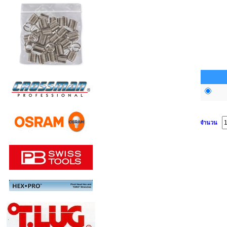
จำนวน