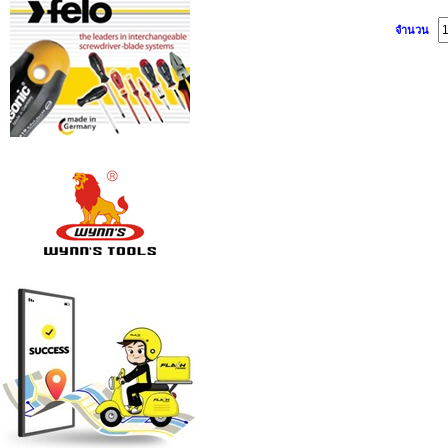
จำนวน