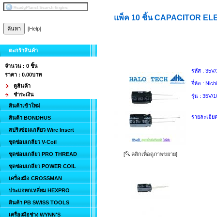
แพ็ค 10 ชิ้น CAPACITOR 
[Help]
ตะกร้าสินค้า
จำนวน : 0 ชิ้น
รหัส :
35V/
ราคา :
0.00บาท
ยี่ห้อ :
Nich
ดูสินค้า
ชำระเงิน
รุ่น :
35V/1
สินค้าเข้าใหม่
รายละเอียด
สินค้า BONDHUS
สปริงซ่อมเกลียว Wire Insert
ชุดซ่อมเกลียว V-Coil
ชุดซ่อมเกลียว PRO THREAD
[
คลิกเพื่อดูภาพขยาย]
ชุดซ่อมเกลียว POWER COIL
เครื่องมือ CROSSMAN
ประแจหกเหลี่ยม HEXPRO
สินค้า PB SWISS TOOLS
เครื่องมือช่าง WYNN'S