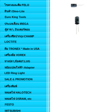
ไขควงและคีม FELO
สินค้า Dino-Lite
Euro King Tools
ประแจเลื่อน IREGA
ตู้สาขา, อินเตอร์คอม
เครื่องซีลปากถุง CHAMP
LOCTITE
คีม TRONEX * Made in USA
เครื่องมือ VOREX
หางปลา,ข้อต่อT.LUG
หม้อแปลงไฟฟ้า Adapter
LED Ring Light
SALE & PROMOTION
เครื่องพิมพ์
หลอดไฟ HALOTECH
หลอดไฟ OSRAM, etc
FESTO
MITSUBISHI