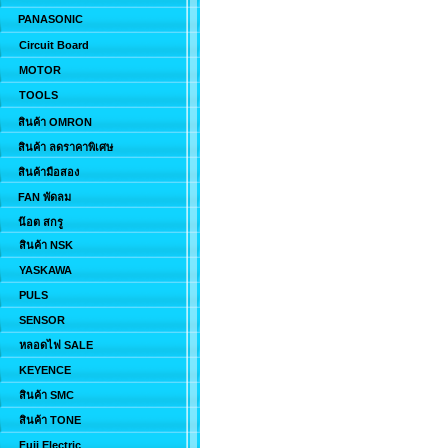
PANASONIC
Circuit Board
MOTOR
TOOLS
สินค้า OMRON
สินค้า ลดราคาพิเศษ
สินค้ามือสอง
FAN พัดลม
น๊อต สกรู
สินค้า NSK
YASKAWA
PULS
SENSOR
หลอดไฟ SALE
KEYENCE
สินค้า SMC
สินค้า TONE
Fuji Electric