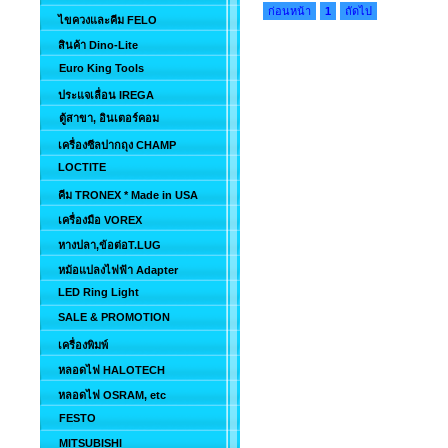
ก่อนหน้า
1
ถัดไป
ไขควงและคีม FELO
สินค้า Dino-Lite
Euro King Tools
ประแจเลื่อน IREGA
ตู้สาขา, อินเตอร์คอม
เครื่องซีลปากถุง CHAMP
LOCTITE
คีม TRONEX * Made in USA
เครื่องมือ VOREX
หางปลา,ข้อต่อT.LUG
หม้อแปลงไฟฟ้า Adapter
LED Ring Light
SALE & PROMOTION
เครื่องพิมพ์
หลอดไฟ HALOTECH
หลอดไฟ OSRAM, etc
FESTO
MITSUBISHI