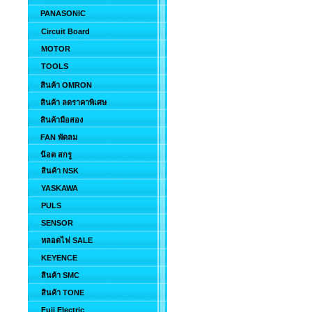
PANASONIC
Circuit Board
MOTOR
TOOLS
สินค้า OMRON
สินค้า ลดราคาพิเศษ
สินค้ามือสอง
FAN พัดลม
น๊อต สกรู
สินค้า NSK
YASKAWA
PULS
SENSOR
หลอดไฟ SALE
KEYENCE
สินค้า SMC
สินค้า TONE
Fuji Electric