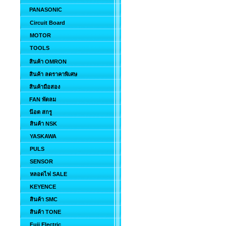
PANASONIC
Circuit Board
MOTOR
TOOLS
สินค้า OMRON
สินค้า ลดราคาพิเศษ
สินค้ามือสอง
FAN พัดลม
น๊อต สกรู
สินค้า NSK
YASKAWA
PULS
SENSOR
หลอดไฟ SALE
KEYENCE
สินค้า SMC
สินค้า TONE
Fuji Electric