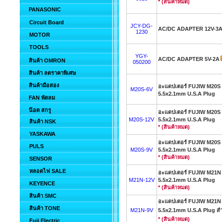
* (สินค้าหมด)
PANASONIC
Circuit Board
JCY-DG-
AC/DC ADAPTER 12V-3
1230
MOTOR
TOOLS
YGY-
AC/DC ADAPTER 5V-2A
สินค้า OMRON
050200
สินค้า ลดราคาพิเศษ
สินค้ามือสอง
อะแดปเตอร์ FUJIW M20
M20S-6V
5.5x2.1mm U.S.A Plug
FAN พัดลม
น๊อต สกรู
อะแดปเตอร์ FUJIW M20
M20S-12V
5.5x2.1mm U.S.A Plug
สินค้า NSK
* (สินค้าหมด)
YASKAWA
อะแดปเตอร์ FUJIW M20
PULS
M20S-9V
5.5x2.1mm U.S.A Plug
* (สินค้าหมด)
SENSOR
หลอดไฟ SALE
อะแดปเตอร์ FUJIW M21
M21N-12V
5.5x2.1mm U.S.A Plug
KEYENCE
* (สินค้าหมด)
สินค้า SMC
อะแดปเตอร์ FUJIW M21
สินค้า TONE
M21N-9V
5.5x2.1mm U.S.A Plug สำห
* (สินค้าหมด)
Fuji Electric